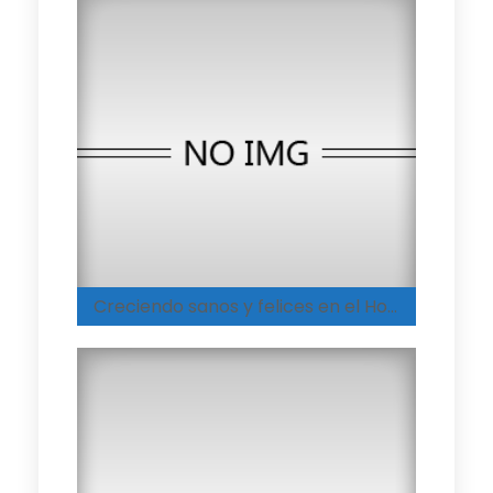
Creciendo sanos y felices en el Hogar Integral de Coyaima