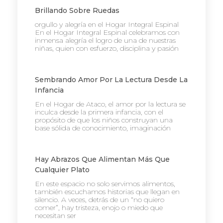
Brillando Sobre Ruedas
orgullo y alegría en el Hogar Integral Espinal
En el Hogar Integral Espinal celebramos con
inmensa alegría el logro de una de nuestras
niñas, quien con esfuerzo, disciplina y pasión
Sembrando Amor Por La Lectura Desde La
Infancia
En el Hogar de Ataco, el amor por la lectura se
inculca desde la primera infancia, con el
propósito de que los niños construyan una
base sólida de conocimiento, imaginación
Hay Abrazos Que Alimentan Más Que
Cualquier Plato
En este espacio no solo servimos alimentos,
también escuchamos historias que llegan en
silencio. A veces, detrás de un “no quiero
comer”, hay tristeza, enojo o miedo que
necesitan ser