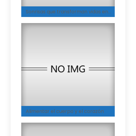
Sonrisas que transforman vidas en el Hogar Integral de Medellín
Alimentar el cuerpo y el corazón