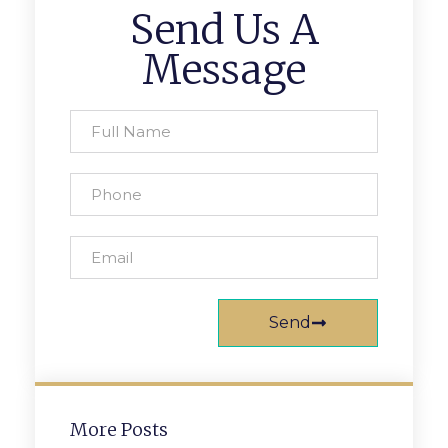
Send Us A
Message
Send
More Posts