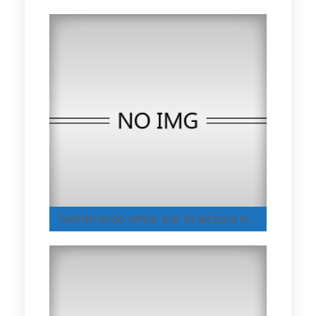
Sembrando amor por la lectura desde la infancia