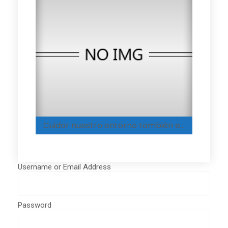
Cuidar nuestro entorno también es aprender a amar
Username or Email Address
Password