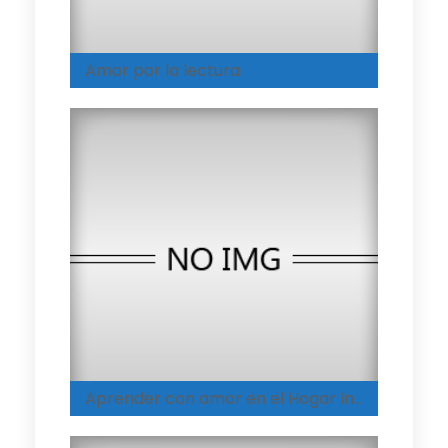
Amor por la lectura
Aprender con amor en el Hogar Integral de Espinal