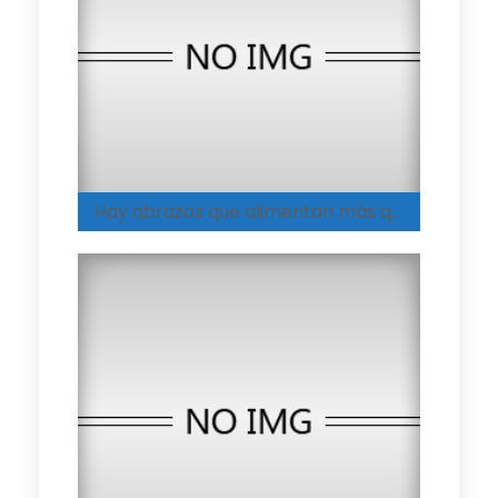
Hay abrazos que alimentan más que cualquier plato