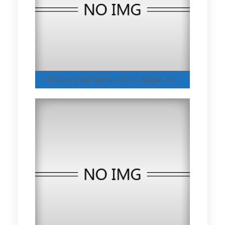
La fuerza del amor en el Hogar Integral de Melgar