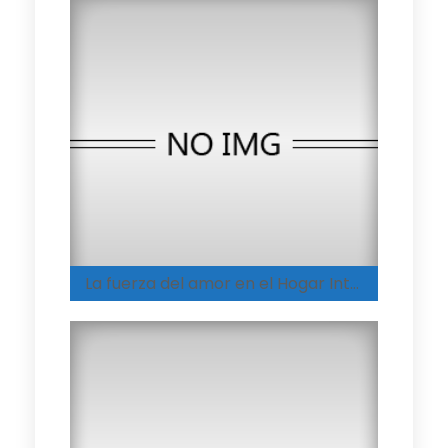
La fuerza del amor en el Hogar Integral de Melgar