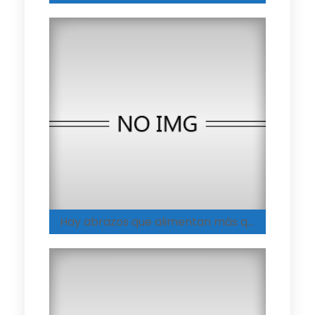
Hay abrazos que alimentan más que cualquier plato