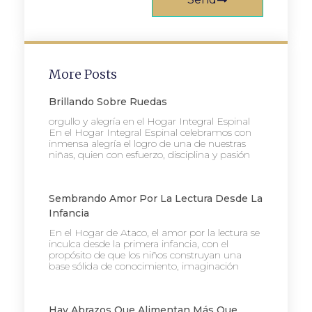
More Posts
Brillando Sobre Ruedas
orgullo y alegría en el Hogar Integral Espinal
En el Hogar Integral Espinal celebramos con
inmensa alegría el logro de una de nuestras
niñas, quien con esfuerzo, disciplina y pasión
Sembrando Amor Por La Lectura Desde La
Infancia
En el Hogar de Ataco, el amor por la lectura se
inculca desde la primera infancia, con el
propósito de que los niños construyan una
base sólida de conocimiento, imaginación
Hay Abrazos Que Alimentan Más Que