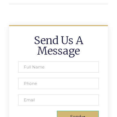
Send Us A
Message
Send