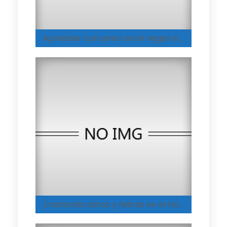
Aprender con amor en el Hogar Integral de Espinal
Creciendo sanos y felices en el Hogar Integral de Coyaima