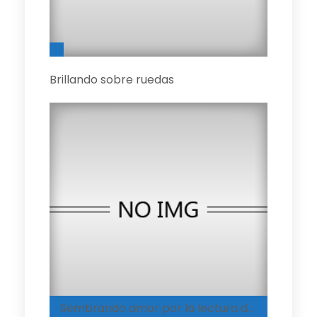
Brillando sobre ruedas
Sembrando amor por la lectura desde la infancia