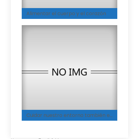
Alimentar el cuerpo y el corazón
Cuidar nuestro entorno también es aprender a amar