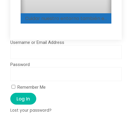
Cuidar nuestro entorno también es aprender a amar
Username or Email Address
Password
Remember Me
Log In
Lost your password?