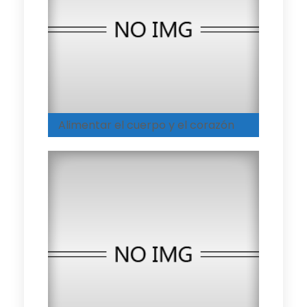
Alimentar el cuerpo y el corazón