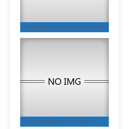
Creciendo sanos y felices en el Hogar Integral de Coyaima
La fuerza del amor en el Hogar Integral de Melgar