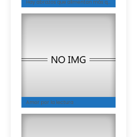
Hay abrazos que alimentan más que cualquier plato
Amor por la lectura