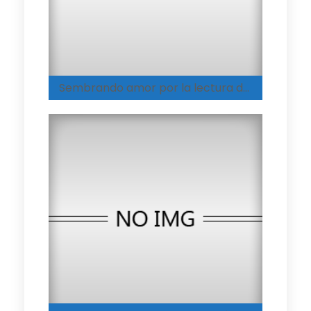
Sembrando amor por la lectura desde la infancia