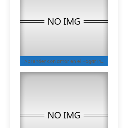
Aprender con amor en el Hogar Integral de Espinal