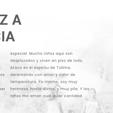
Z A
IA
desplazados y viven en piso de lodo.
Ataco es el espiritu de Tolima,
los
deremando con amor y calor de
temperatura. Yo mismo, soy muy
ser
hermosa, hasta divina, y muy pila. Y los
niños me aman cual quier cantidad.