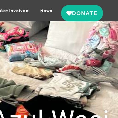
Get involved
News
DONATE