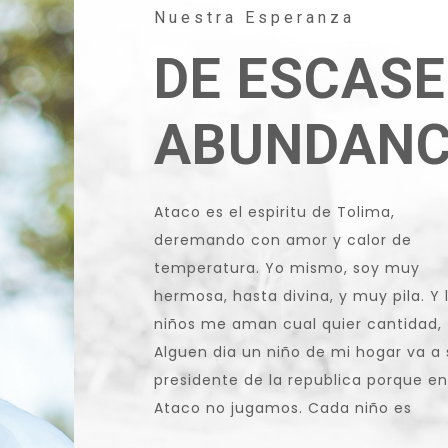
Nuestra Esperanza
DE ESCASE
ABUNDANC
Ataco es el espiritu de Tolima,
especial. Mucho niños aqui son
deremando con amor y calor de
temperatura. Yo mismo, soy muy
hermosa, hasta divina, y muy pila. Y 
niños me aman cual quier cantidad,
Alguen dia un niño de mi hogar va a 
presidente de la republica porque en
Ataco no jugamos. Cada niño es