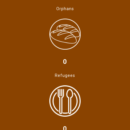
Orphans
0
Refugees
0