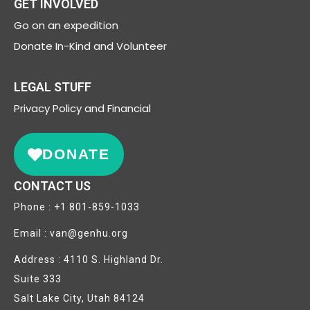
GET INVOLVED
Go on an expedition
Donate In-Kind and Volunteer
LEGAL STUFF
Privacy
Policy and Financial
DONATE
CONTACT US
Phone : +1 801-859-1033
Email : van@genhu.org
Address : 4110 S. Highland Dr.
Suite 333
Salt Lake City, Utah 84124