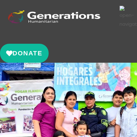
DONATE