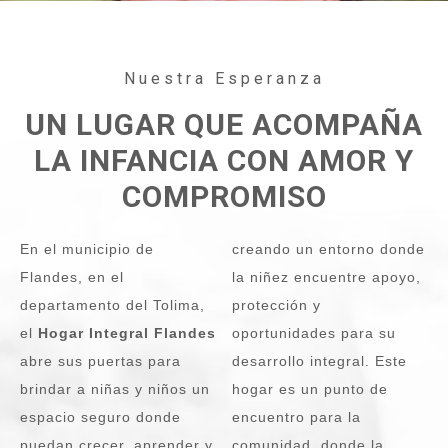
Nuestra Esperanza
UN LUGAR QUE ACOMPAÑA
LA INFANCIA CON AMOR Y
COMPROMISO
En el municipio de
creando un entorno donde
Flandes
, en el
la niñez encuentre apoyo,
departamento del
Tolima
,
protección y
el
Hogar Integral Flandes
oportunidades para su
abre sus puertas para
desarrollo integral. Este
brindar a niñas y niños un
hogar es un punto de
espacio seguro donde
encuentro para la
puedan crecer, aprender y
comunidad, donde la