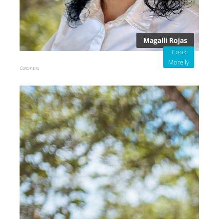
Magalli Rojas
Cook
Morelly
Colombia