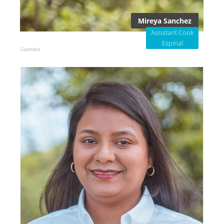
Mireya Sanchez
Assistant Cook
Espinal
Colombia