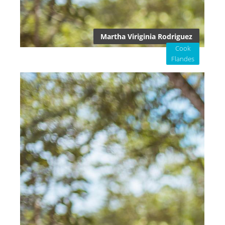
Martha Viriginia Rodriguez
Cook
Flandes