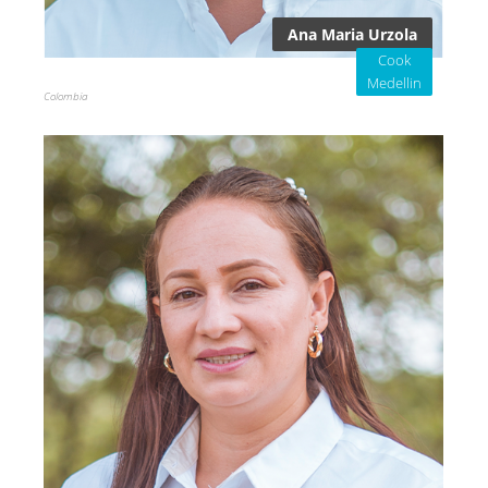
Ana Maria Urzola
Cook
Medellin
Colombia