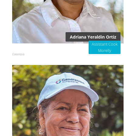
Adriana Yeraldin Ortiz
Assistant Cook
Morelly
Colombia