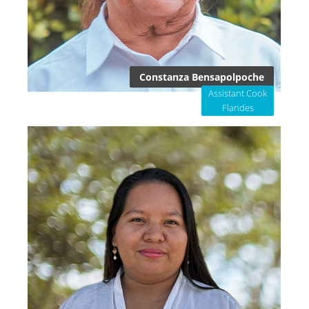
Constanza Bensapolpoche
Assistant Cook
Flandes