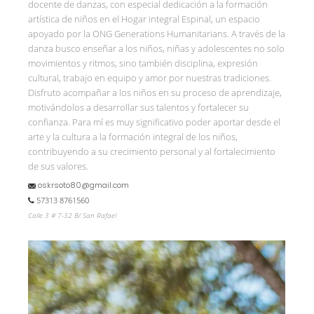
docente de danzas, con especial dedicación a la formación
artística de niños en el Hogar integral Espinal, un espacio
apoyado por la ONG Generations Humanitarians. A través de la
danza busco enseñar a los niños, niñas y adolescentes no solo
movimientos y ritmos, sino también disciplina, expresión
cultural, trabajo en equipo y amor por nuestras tradiciones.
Disfruto acompañar a los niños en su proceso de aprendizaje,
motivándolos a desarrollar sus talentos y fortalecer su
confianza. Para mí es muy significativo poder aportar desde el
arte y la cultura a la formación integral de los niños,
contribuyendo a su crecimiento personal y al fortalecimiento
de sus valores.
oskrsoto80@gmail.com
57313 8761560
Calle 3 # 7-32 B/ San Rafael