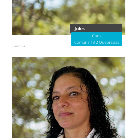
Jules
Cook
Comuna 13 2 Quebradas
Colombia