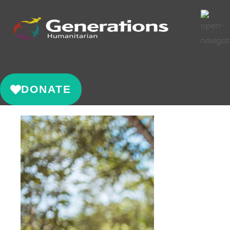
DONATE