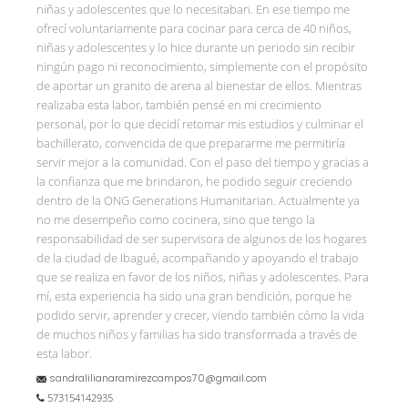
niñas y adolescentes que lo necesitaban. En ese tiempo me
ofrecí voluntariamente para cocinar para cerca de 40 niños,
niñas y adolescentes y lo hice durante un periodo sin recibir
ningún pago ni reconocimiento, simplemente con el propósito
de aportar un granito de arena al bienestar de ellos. Mientras
realizaba esta labor, también pensé en mi crecimiento
personal, por lo que decidí retomar mis estudios y culminar el
bachillerato, convencida de que prepararme me permitiría
servir mejor a la comunidad. Con el paso del tiempo y gracias a
la confianza que me brindaron, he podido seguir creciendo
dentro de la ONG Generations Humanitarian. Actualmente ya
no me desempeño como cocinera, sino que tengo la
responsabilidad de ser supervisora de algunos de los hogares
de la ciudad de Ibagué, acompañando y apoyando el trabajo
que se realiza en favor de los niños, niñas y adolescentes. Para
mí, esta experiencia ha sido una gran bendición, porque he
podido servir, aprender y crecer, viendo también cómo la vida
de muchos niños y familias ha sido transformada a través de
esta labor.
sandralilianaramirezcampos70@gmail.com
573154142935