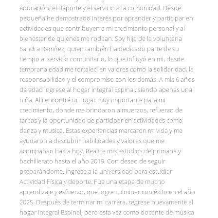
educación, el deporte y el servicio a la comunidad. Desde
pequeña he demostrado interés por aprender y participar en
actividades que contribuyen a mi crecimiento personal y al
bienestar de quienes me rodean. Soy hija de la voluntaria
Sandra Ramírez, quien también ha dedicado parte de su
tiempo al servicio comunitario, lo que influyó en mi, desde
temprana edad me fortalecí en valores como la solidaridad, la
responsabilidad y el compromiso con los demás. A mis 6 años
de edad ingrese al hogar integral Espinal, siendo apenas una
niña. Allí encontré un lugar muy importante para mi
crecimiento, donde me brindaron almuerzos, refuerzo de
tareas y la oportunidad de participar en actividades como
danza y musica. Estas experiencias marcaron mi vida y me
ayudaron a descubrir habilidades y valores que me
acompañan hasta hoy. Realice mis estudios de primaria y
bachillerato hasta el año 2019. Con deseo de seguir
preparándome, ingrese a la universidad para estudiar
Actividad Física y deporte. Fue una etapa de mucho
aprendizaje y esfuerzo, que logre culminar con éxito en el año
2025. Después de terminar mi carrera, regrese nuevamente al
hogar integral Espinal, pero esta vez como docente de música