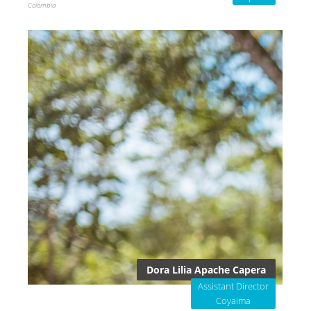
Colombia
Dora Lilia Apache Capera
Assistant Director
Coyaima