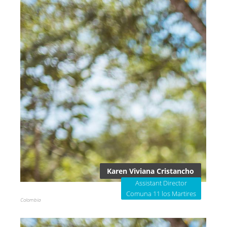
Karen Viviana Cristancho
Assistant Director
Comuna 11 los Martires
Colombia