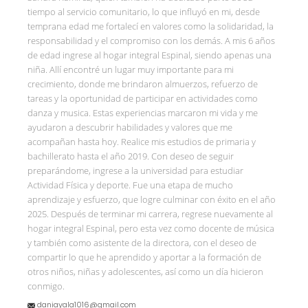
tiempo al servicio comunitario, lo que influyó en mi, desde
temprana edad me fortalecí en valores como la solidaridad, la
responsabilidad y el compromiso con los demás. A mis 6 años
de edad ingrese al hogar integral Espinal, siendo apenas una
niña. Allí encontré un lugar muy importante para mi
crecimiento, donde me brindaron almuerzos, refuerzo de
tareas y la oportunidad de participar en actividades como
danza y musica. Estas experiencias marcaron mi vida y me
ayudaron a descubrir habilidades y valores que me
acompañan hasta hoy. Realice mis estudios de primaria y
bachillerato hasta el año 2019. Con deseo de seguir
preparándome, ingrese a la universidad para estudiar
Actividad Física y deporte. Fue una etapa de mucho
aprendizaje y esfuerzo, que logre culminar con éxito en el año
2025. Después de terminar mi carrera, regrese nuevamente al
hogar integral Espinal, pero esta vez como docente de música
y también como asistente de la directora, con el deseo de
compartir lo que he aprendido y aportar a la formación de
otros niños, niñas y adolescentes, así como un día hicieron
conmigo.
daniayala1016@gmail.com