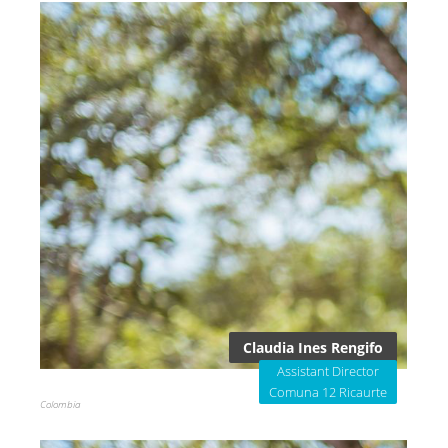
Claudia Ines Rengifo
Assistant Director
Comuna 12 Ricaurte
Colombia