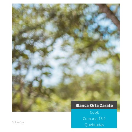
Blanca Orfa Zarate
Cook
Comuna 13 2
Colombia
Quebradas