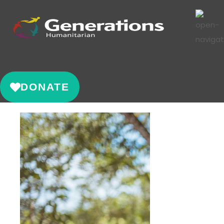
DONATE