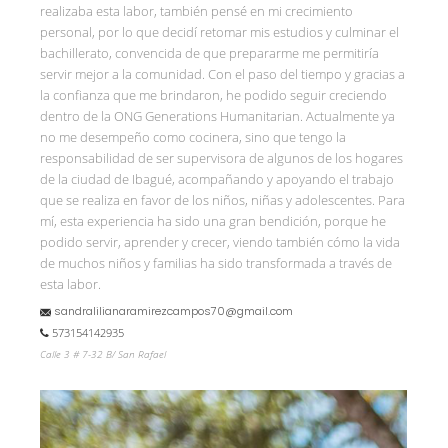
realizaba esta labor, también pensé en mi crecimiento
personal, por lo que decidí retomar mis estudios y culminar el
bachillerato, convencida de que prepararme me permitiría
servir mejor a la comunidad. Con el paso del tiempo y gracias a
la confianza que me brindaron, he podido seguir creciendo
dentro de la ONG Generations Humanitarian. Actualmente ya
no me desempeño como cocinera, sino que tengo la
responsabilidad de ser supervisora de algunos de los hogares
de la ciudad de Ibagué, acompañando y apoyando el trabajo
que se realiza en favor de los niños, niñas y adolescentes. Para
mí, esta experiencia ha sido una gran bendición, porque he
podido servir, aprender y crecer, viendo también cómo la vida
de muchos niños y familias ha sido transformada a través de
esta labor.
sandralilianaramirezcampos70@gmail.com
573154142935
Calle 3 # 7-32 B/ San Rafael