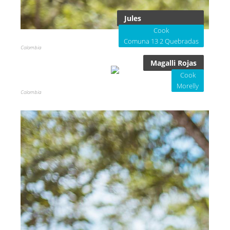
Jules
Cook
Comuna 13 2 Quebradas
Colombia
Magalli Rojas
Cook
Morelly
Colombia