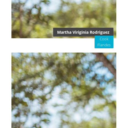
Martha Viriginia Rodriguez
Cook
Flandes