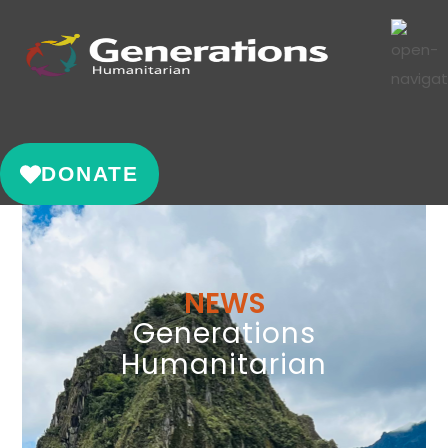
DONATE
NEWS
Generations
Humanitarian