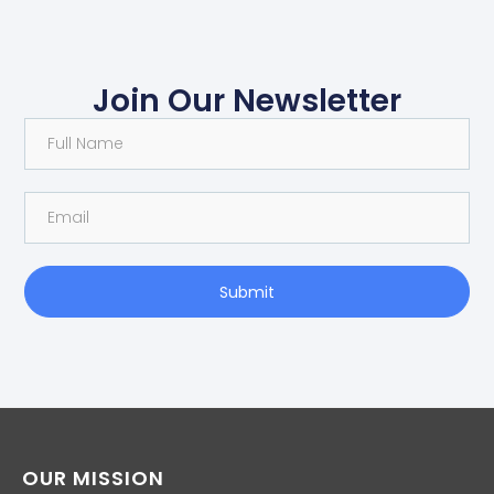
Join Our Newsletter
Submit
OUR MISSION