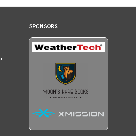
SPONSORS
r.