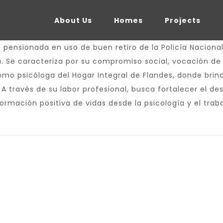
About Us
Homes
Projects
 pensionada en uso de buen retiro de la Policía Nacional
Se caracteriza por su compromiso social, vocación de s
mo psicóloga del Hogar Integral de Flandes, donde bri
 A través de su labor profesional, busca fortalecer el d
sformación positiva de vidas desde la psicología y el trab