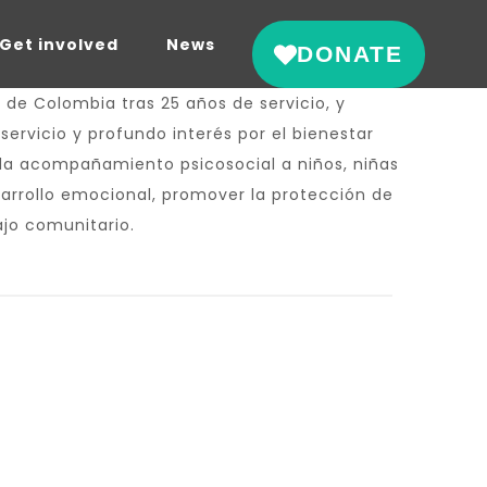
Get involved
News
DONATE
 de Colombia tras 25 años de servicio, y
ervicio y profundo interés por el bienestar
nda acompañamiento psicosocial a niños, niñas
esarrollo emocional, promover la protección de
ajo comunitario.