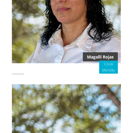
Magalli Rojas
Cook
Morelly
Colombia