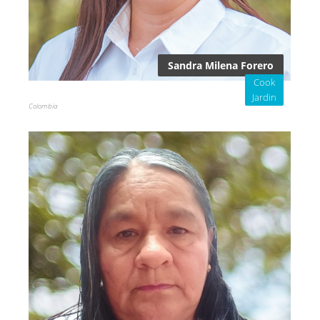
Sandra Milena Forero
Cook
Jardin
Colombia