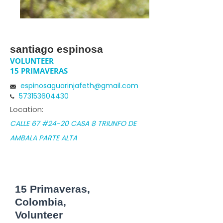
santiago espinosa
VOLUNTEER
15 PRIMAVERAS
espinosaguarinjafeth@gmail.com
573153604430
Location:
CALLE 67 #24-20 CASA 8 TRIUNFO DE
AMBALA PARTE ALTA
15 Primaveras,
Colombia,
Volunteer