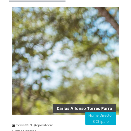
Carlos Alfonso Torres Parra
Home Director
8 Chipalo
torres9378@gmail.com