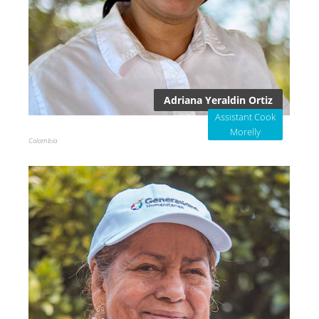
Adriana Yeraldin Ortiz
Assistant Cook
Morelly
Colombia