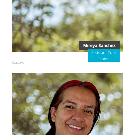
Mireya Sanchez
Assistant Cook
Espinal
Colombia