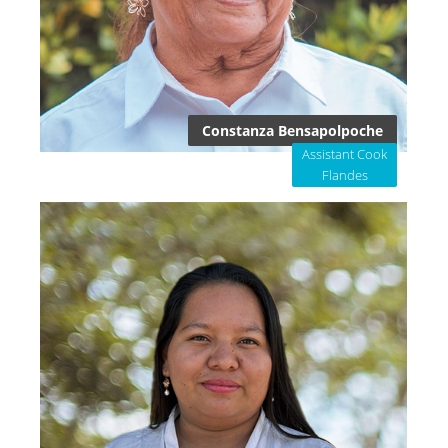
Constanza Bensapolpoche
Assistant Cook
Flandes