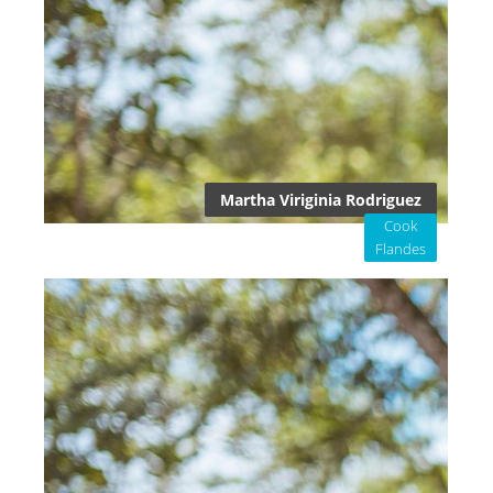
Martha Viriginia Rodriguez
Cook
Flandes