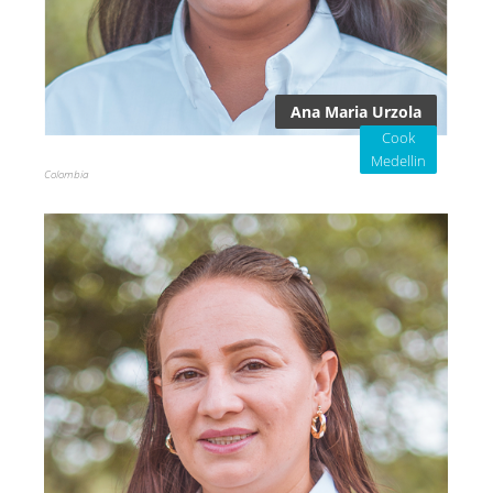
Ana Maria Urzola
Cook
Medellin
Colombia