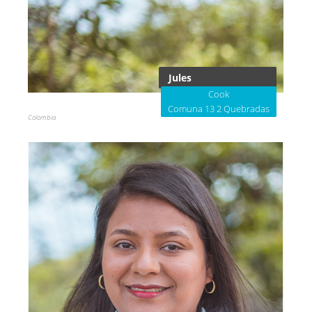
Jules
Cook
Comuna 13 2 Quebradas
Colombia