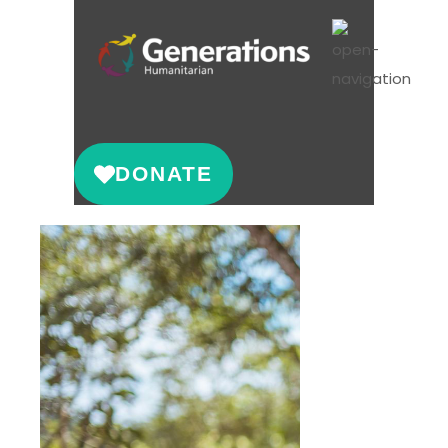
DONATE