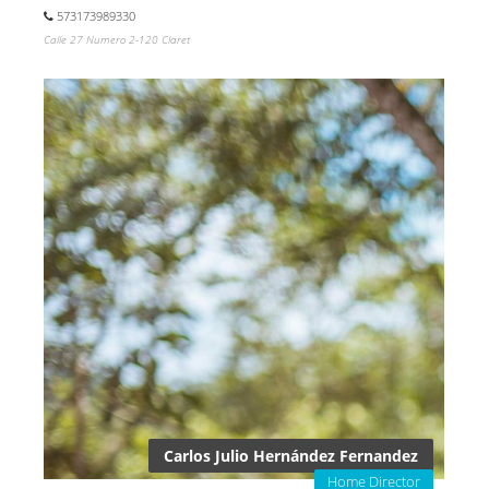
573173989330
Calle 27 Numero 2-120 Claret
Carlos Julio Hernández Fernandez
Home Director