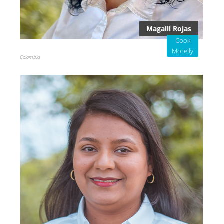
Magalli Rojas
Cook
Morelly
Colombia