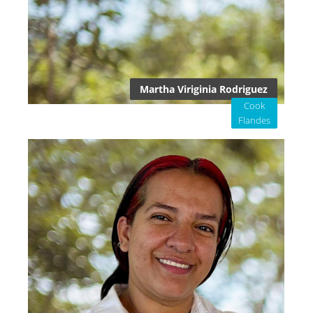
Martha Viriginia Rodriguez
Cook
Flandes