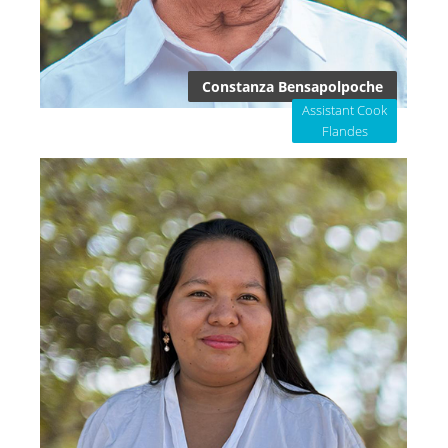
Constanza Bensapolpoche
Assistant Cook
Flandes