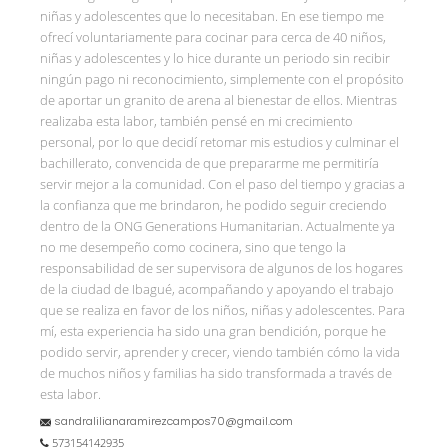
niñas y adolescentes que lo necesitaban. En ese tiempo me
ofrecí voluntariamente para cocinar para cerca de 40 niños,
niñas y adolescentes y lo hice durante un periodo sin recibir
ningún pago ni reconocimiento, simplemente con el propósito
de aportar un granito de arena al bienestar de ellos. Mientras
realizaba esta labor, también pensé en mi crecimiento
personal, por lo que decidí retomar mis estudios y culminar el
bachillerato, convencida de que prepararme me permitiría
servir mejor a la comunidad. Con el paso del tiempo y gracias a
la confianza que me brindaron, he podido seguir creciendo
dentro de la ONG Generations Humanitarian. Actualmente ya
no me desempeño como cocinera, sino que tengo la
responsabilidad de ser supervisora de algunos de los hogares
de la ciudad de Ibagué, acompañando y apoyando el trabajo
que se realiza en favor de los niños, niñas y adolescentes. Para
mí, esta experiencia ha sido una gran bendición, porque he
podido servir, aprender y crecer, viendo también cómo la vida
de muchos niños y familias ha sido transformada a través de
esta labor.
sandralilianaramirezcampos70@gmail.com
573154142935