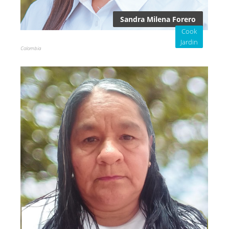
Sandra Milena Forero
Cook
Jardin
Colombia