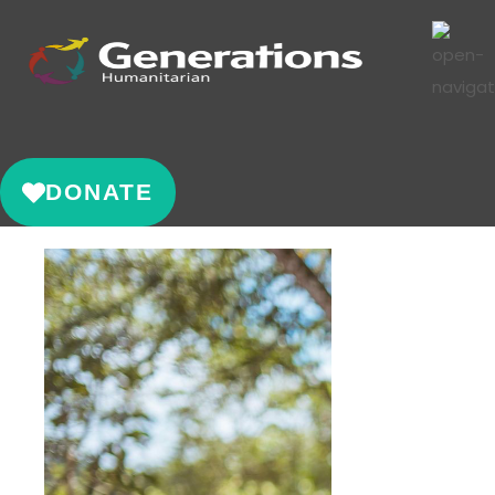
DONATE