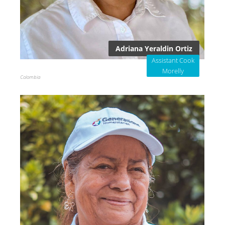
Adriana Yeraldin Ortiz
Assistant Cook
Morelly
Colombia