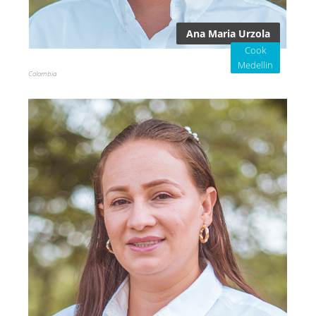
Ana Maria Urzola
Cook
Medellin
Colombia