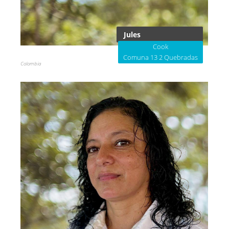
Jules
Cook
Comuna 13 2 Quebradas
Colombia