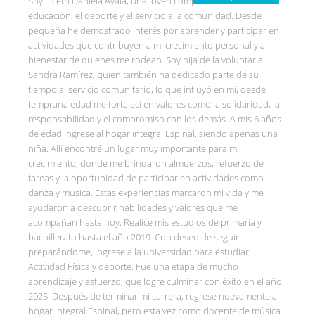
Soy Liceth Daniela Ayala, una joven comprometida con la
educación, el deporte y el servicio a la comunidad. Desde
pequeña he demostrado interés por aprender y participar en
actividades que contribuyen a mi crecimiento personal y al
bienestar de quienes me rodean. Soy hija de la voluntaria
Sandra Ramírez, quien también ha dedicado parte de su
tiempo al servicio comunitario, lo que influyó en mi, desde
temprana edad me fortalecí en valores como la solidaridad, la
responsabilidad y el compromiso con los demás. A mis 6 años
de edad ingrese al hogar integral Espinal, siendo apenas una
niña. Allí encontré un lugar muy importante para mi
crecimiento, donde me brindaron almuerzos, refuerzo de
tareas y la oportunidad de participar en actividades como
danza y musica. Estas experiencias marcaron mi vida y me
ayudaron a descubrir habilidades y valores que me
acompañan hasta hoy. Realice mis estudios de primaria y
bachillerato hasta el año 2019. Con deseo de seguir
preparándome, ingrese a la universidad para estudiar
Actividad Física y deporte. Fue una etapa de mucho
aprendizaje y esfuerzo, que logre culminar con éxito en el año
2025. Después de terminar mi carrera, regrese nuevamente al
hogar integral Espinal, pero esta vez como docente de música