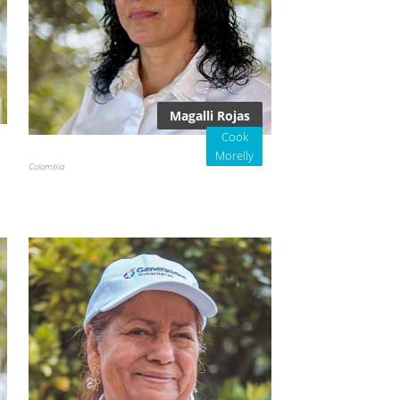
Magalli Rojas
Cook
Morelly
Colombia