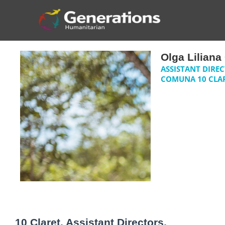
Olga Lilian
ASSISTANT DIRE
COMUNA 10 CLA
10 Claret, Assistant Directors,