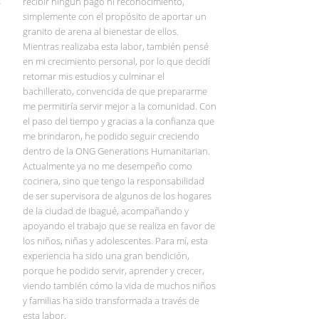
s
recibir ningún pago ni reconocimiento,
simplemente con el propósito de aportar un
granito de arena al bienestar de ellos.
Mientras realizaba esta labor, también pensé
en mi crecimiento personal, por lo que decidí
retomar mis estudios y culminar el
bachillerato, convencida de que prepararme
me permitiría servir mejor a la comunidad. Con
el paso del tiempo y gracias a la confianza que
me brindaron, he podido seguir creciendo
dentro de la ONG Generations Humanitarian.
Actualmente ya no me desempeño como
cocinera, sino que tengo la responsabilidad
de ser supervisora de algunos de los hogares
de la ciudad de Ibagué, acompañando y
apoyando el trabajo que se realiza en favor de
los niños, niñas y adolescentes. Para mí, esta
experiencia ha sido una gran bendición,
porque he podido servir, aprender y crecer,
viendo también cómo la vida de muchos niños
y familias ha sido transformada a través de
esta labor.