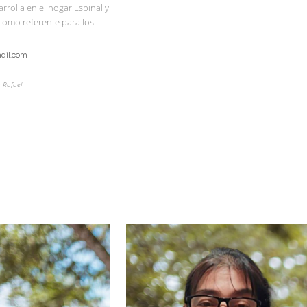
arrolla en el hogar Espinal y
como referente para los
ail.com
n Rafael