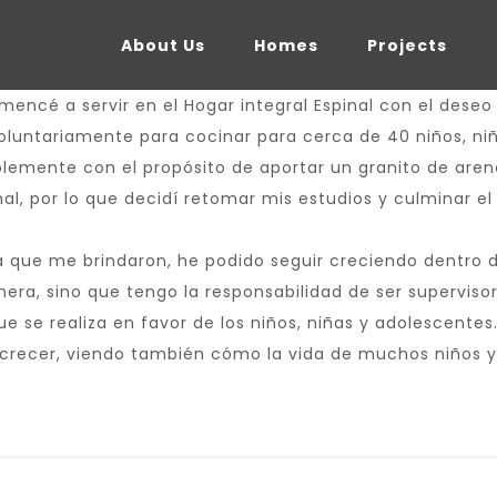
About Us
Homes
Projects
ncé a servir en el Hogar integral Espinal con el deseo 
oluntariamente para cocinar para cerca de 40 niños, niñ
lemente con el propósito de aportar un granito de arena 
al, por lo que decidí retomar mis estudios y culminar e
za que me brindaron, he podido seguir creciendo dentro
, sino que tengo la responsabilidad de ser supervisora
se realiza en favor de los niños, niñas y adolescentes.
y crecer, viendo también cómo la vida de muchos niños y