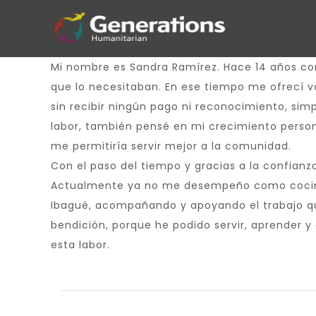
Mi nombre es Sandra Ramírez. Hace 14 años come
que lo necesitaban. En ese tiempo me ofrecí v
sin recibir ningún pago ni reconocimiento, simp
labor, también pensé en mi crecimiento person
me permitiría servir mejor a la comunidad.
Con el paso del tiempo y gracias a la confian
Actualmente ya no me desempeño como cocinera
Ibagué, acompañando y apoyando el trabajo que 
bendición, porque he podido servir, aprender 
esta labor.