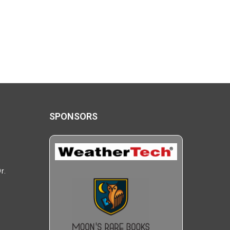
SPONSORS
r.