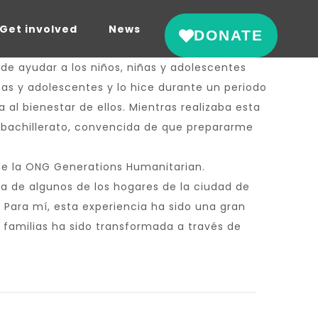
Get involved
News
DONATE
de ayudar a los niños, niñas y adolescentes
as y adolescentes y lo hice durante un periodo
al bienestar de ellos. Mientras realizaba esta
l bachillerato, convencida de que prepararme
 de la ONG Generations Humanitarian.
 de algunos de los hogares de la ciudad de
 Para mí, esta experiencia ha sido una gran
 familias ha sido transformada a través de