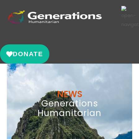
DONATE
NEWS
Generations
Humanitarian