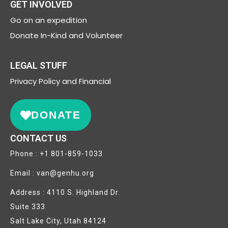
GET INVOLVED
Go on an expedition
Donate In-Kind and Volunteer
LEGAL STUFF
Privacy
Policy and Financial
DONATE
CONTACT US
Phone : +1 801-859-1033
Email : van@genhu.org
Address : 4110 S. Highland Dr.
Suite 333
Salt Lake City, Utah 84124