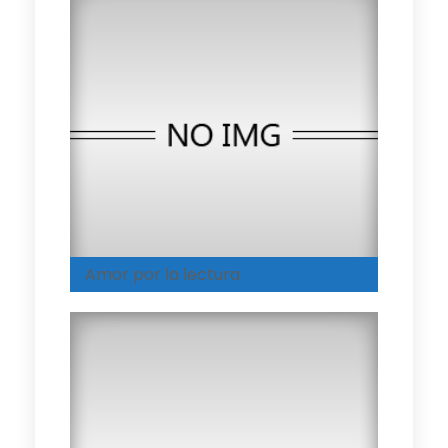
Amor por la lectura