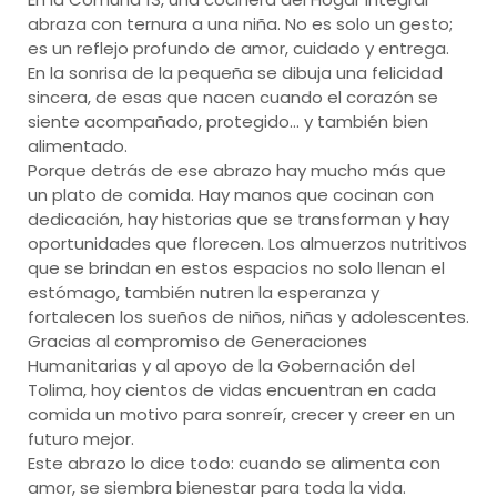
abraza con ternura a una niña. No es solo un gesto;
es un reflejo profundo de amor, cuidado y entrega.
En la sonrisa de la pequeña se dibuja una felicidad
sincera, de esas que nacen cuando el corazón se
siente acompañado, protegido… y también bien
alimentado.
Porque detrás de ese abrazo hay mucho más que
un plato de comida. Hay manos que cocinan con
dedicación, hay historias que se transforman y hay
oportunidades que florecen. Los almuerzos nutritivos
que se brindan en estos espacios no solo llenan el
estómago, también nutren la esperanza y
fortalecen los sueños de niños, niñas y adolescentes.
Gracias al compromiso de Generaciones
Humanitarias y al apoyo de la Gobernación del
Tolima, hoy cientos de vidas encuentran en cada
comida un motivo para sonreír, crecer y creer en un
futuro mejor.
Este abrazo lo dice todo: cuando se alimenta con
amor, se siembra bienestar para toda la vida.