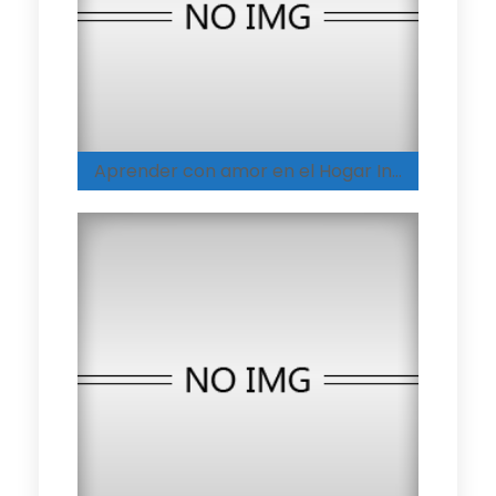
Aprender con amor en el Hogar Integral de Espinal