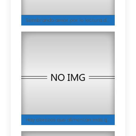
Sembrando amor por la lectura desde la infancia
Hay abrazos que alimentan más que cualquier plato