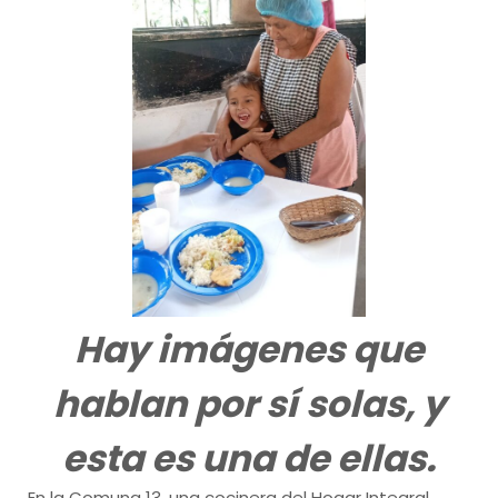
Hay imágenes que
hablan por sí solas, y
esta es una de ellas.
En la Comuna 13, una cocinera del Hogar Integral