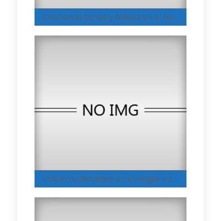
Creciendo sanos y felices en el Hogar Integral de Coyaima
La fuerza del amor en el Hogar Integral de Melgar