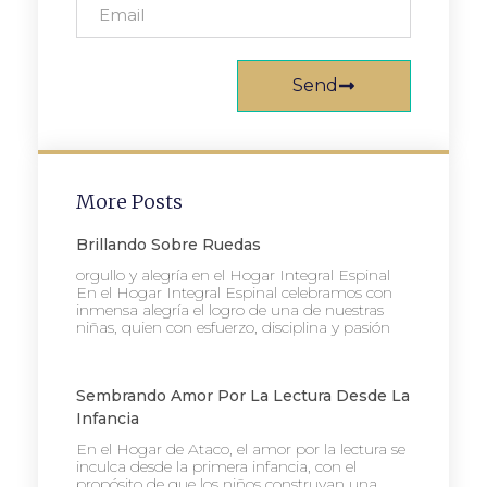
Send
More Posts
Brillando Sobre Ruedas
orgullo y alegría en el Hogar Integral Espinal
En el Hogar Integral Espinal celebramos con
inmensa alegría el logro de una de nuestras
niñas, quien con esfuerzo, disciplina y pasión
Sembrando Amor Por La Lectura Desde La
Infancia
En el Hogar de Ataco, el amor por la lectura se
inculca desde la primera infancia, con el
propósito de que los niños construyan una