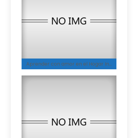
Aprender con amor en el Hogar Integral de Espinal