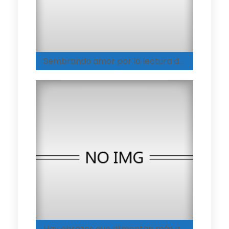
Sembrando amor por la lectura desde la infancia
Hay abrazos que alimentan más que cualquier plato