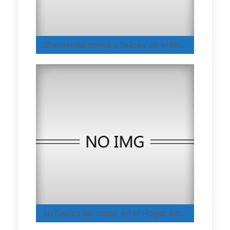
Creciendo sanos y felices en el Hogar Integral de Coyaima
La fuerza del amor en el Hogar Integral de Melgar