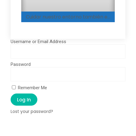
Cuidar nuestro entorno también es aprender a amar
Username or Email Address
Password
Remember Me
Log In
Lost your password?